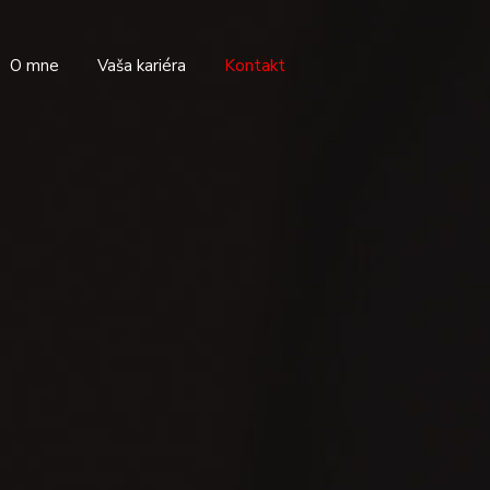
O mne
Vaša kariéra
Kontakt