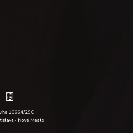
víne 10664/29C
tislava - Nové Mesto