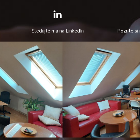
Sledujte ma na LinkedIn
Pozrite si