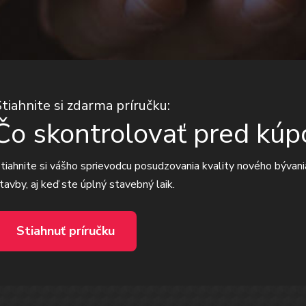
Stiahnite si zdarma príručku:
Čo skontrolovať pred kúp
tiahnite si vášho sprievodcu posudzovania kvality nového bývania
tavby, aj keď ste úplný stavebný laik.
Stiahnuť príručku