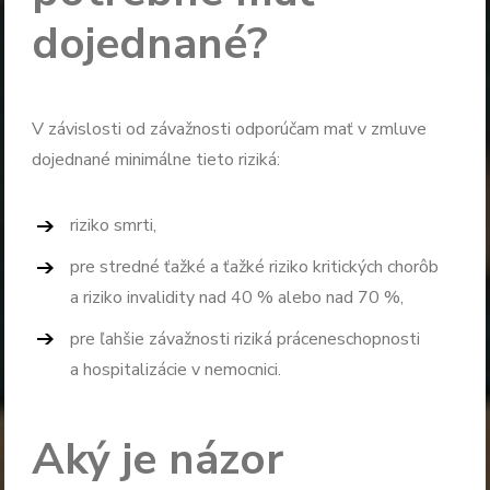
dojednané?
V závislosti od závažnosti odporúčam mať v zmluve
dojednané minimálne tieto riziká:
riziko smrti,
pre stredné ťažké a ťažké riziko kritických chorôb
a riziko invalidity nad 40 % alebo nad 70 %,
pre ľahšie závažnosti riziká práceneschopnosti
a hospitalizácie v nemocnici.
Aký je názor