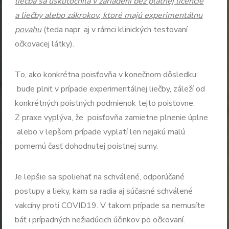
liečba sa uskutočnila v zariadení bez platnej licencie
a liečby alebo zákrokov, ktoré majú experimentálnu
povahu
(teda napr. aj v rámci klinických testovaní
očkovacej látky).
To, ako konkrétna poisťovňa v konečnom dôsledku
bude plniť v prípade experimentálnej liečby, záleží od
konkrétných poistných podmienok tejto poisťovne.
Z praxe vyplýva, že poisťovňa zamietne plnenie úplne
alebo v lepšom prípade vyplatí len nejakú malú
pomernú časť dohodnutej poistnej sumy.
Je lepšie sa spoliehať na schválené, odporúčané
postupy a lieky, kam sa radia aj súčasné schválené
vakcíny proti COVID19. V takom prípade sa nemusíte
báť i prípadných nežiadúcich účinkov po očkovaní.