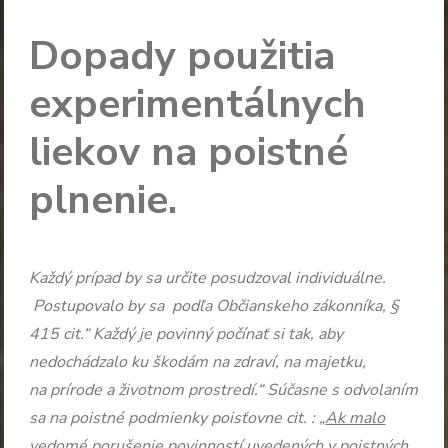
Dopady použitia
experimentálnych
liekov na poistné
plnenie.
Každý prípad by sa určite posudzoval individuálne.
Postupovalo by sa podľa Občianskeho zákonníka, §
415 cit.“ Každý je povinný počínať si tak, aby
nedochádzalo ku škodám na zdraví, na majetku,
na prírode a životnom prostredí.“ Súčasne s odvolaním
sa na poistné podmienky poisťovne cit. : „
Ak malo
vedomé porušenie povinností uvedených v poistných