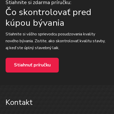
Stiahnite si zdarma príručku:
Čo skontrolovať pred
kúpou bývania
Stiahnite si vášho sprievodcu posudzovania kvality
nového bývania. Zistite, ako skontrolovať kvalitu stavby,
aj keď ste úplný stavebný laik.
Stiahnuť príručku
Kontakt