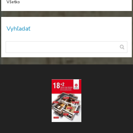
Všetko
Vyhľadať