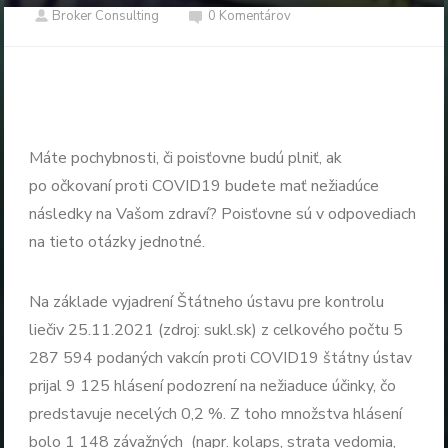
Broker Consulting
0 Komentárov
Máte pochybnosti, či poisťovne budú plniť, ak
po očkovaní proti COVID19 budete mať nežiadúce
následky na Vašom zdraví? Poisťovne sú v odpovediach
na tieto otázky jednotné.
Na základe vyjadrení Štátneho ústavu pre kontrolu
liečiv 25.11.2021 (zdroj: sukl.sk) z celkového počtu 5
287 594 podaných vakcín proti COVID19 štátny ústav
prijal 9 125 hlásení podozrení na nežiaduce účinky, čo
predstavuje necelých 0,2 %. Z toho množstva hlásení
bolo 1 148 závažných (napr. kolaps, strata vedomia,