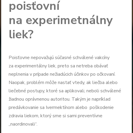
poisťovní
na experimetnálny
liek?
Poisťovne nepovažujú súčasné schválené vakcíny
za experimentálny liek, preto sa netreba obávať
neplnenia v prípade nežiadúcich účinkov po očkovaní.
Naopak, problém môže nastať vtedy, ak liečba alebo
liečebné postupy, ktoré sa aplikovali, neboli schválené
žiadnou oprávnenou autoritou. Takým je napríklad
predávkovanie sa Ivermektínom alebo poškodenie
zdravia liekom, ktorý sme si sami preventívne
„naordinovali“.