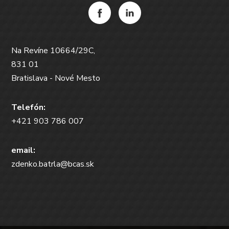
Na Revíne 10664/29C,
831 01
Bratislava - Nové Mesto
Telefón:
+421 903 786 007
email:
zdenko.batrla@bcas.sk