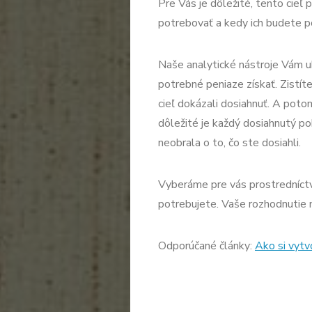
Pre Vás je dôležité, tento cieľ
potrebovať a kedy ich budete po
Naše analytické nástroje Vám 
potrebné peniaze získať. Zistíte
cieľ dokázali dosiahnuť. A poto
dôležité je každý dosiahnutý po
neobrala o to, čo ste dosiahli.
Vyberáme pre vás prostredníctv
potrebujete. Vaše rozhodnutie
Odporúčané články:
Ako si vytv