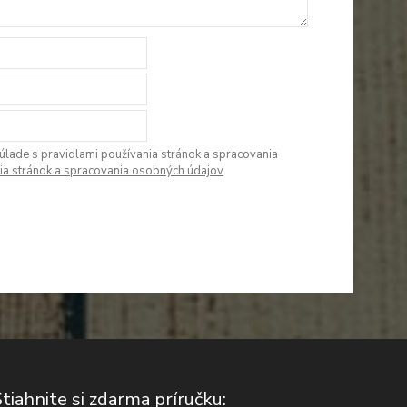
úlade s pravidlami používania stránok a spracovania
ia stránok a spracovania osobných údajov
Stiahnite si zdarma príručku: