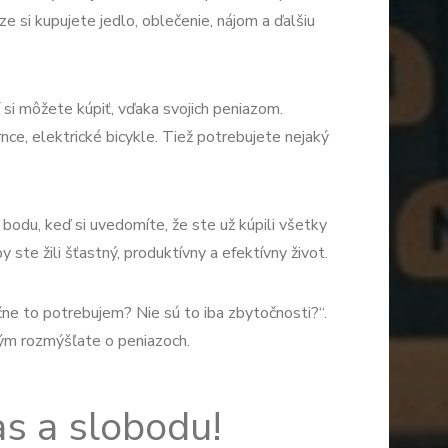
ze si kupujete jedlo, oblečenie, nájom a ďalšiu
 si môžete kúpiť, vďaka svojich peniazom.
nce, elektrické bicykle. Tiež potrebujete nejaký
odu, keď si uvedomíte, že ste už kúpili všetky
y ste žili šťastný, produktívny a efektívny život.
ne to potrebujem? Nie sú to iba zbytočnosti?“.
ým rozmýšľate o peniazoch.
as a slobodu!