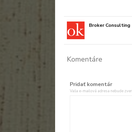
Broker Consulting
Komentáre
Pridať komentár
Vaša e-mailová adresa nebude zver