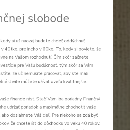
nčnej slobode
, kedy si už naozaj budete chcieť oddýchnuť
 v 40tke, pre iného v 60ke. To, kedy si poviete, že
lavne na Vašom rozhodnutí. Čím skôr začnete
nvestície pre Vašu budúcnosť, tým skôr sa Vám
istíte, že už nemusíte pracovať, aby ste mali
voľné chvíle môžete užívať oveľa kvalitnejšie.
aše financie rásť. Stačí Vám iba poriadny Finančný
ahe udržať poriadok a maximálne zhodnotiť vaše
n, ako dosiahnete Váš cieľ. Pre niekoho sa zdá byť
okov, že chcete ísť do dôchodku vo veku 40 rokov.